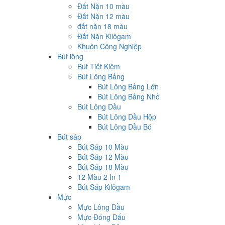
Đất Nặn 10 màu
Đắt Nặn 12 màu
đất nặn 18 màu
Đất Nặn Kilôgam
Khuôn Công Nghiệp
Bút lông
Bút Tiết Kiệm
Bút Lông Bảng
Bút Lông Bảng Lớn
Bút Lông Bảng Nhỏ
Bút Lông Dầu
Bút Lông Dầu Hộp
Bút Lông Dầu Bó
Bút sáp
Bút Sáp 10 Màu
Bút Sáp 12 Màu
Bút Sáp 18 Màu
12 Màu 2 In 1
Bút Sáp Kilôgam
Mực
Mực Lông Dầu
Mực Đóng Dấu