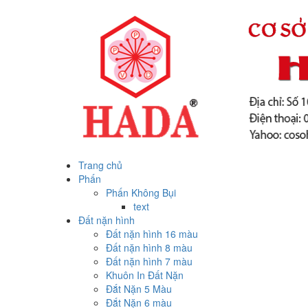
Trang chủ
Phấn
Phấn Không Bụi
text
Đất nặn hình
Đất nặn hình 16 màu
Đất nặn hình 8 màu
Đất nặn hình 7 màu
Khuôn In Đất Nặn
Đắt Nặn 5 Màu
Đắt Nặn 6 màu