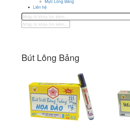
Mực Lông Bảng
Liên hệ
Bút Lông Bảng