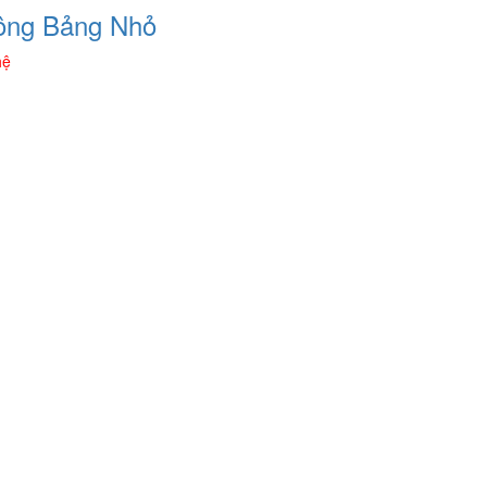
ông Bảng Nhỏ
hệ