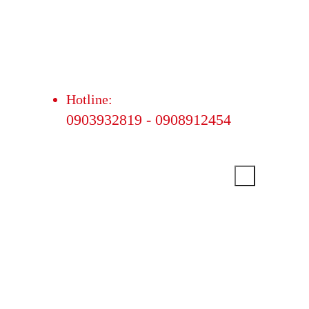
Hotline:
0903932819 - 0908912454