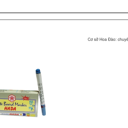
Cơ sở Hoa Đào: chuyên s