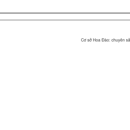
Cơ sở Hoa Đào: chuyên sản x