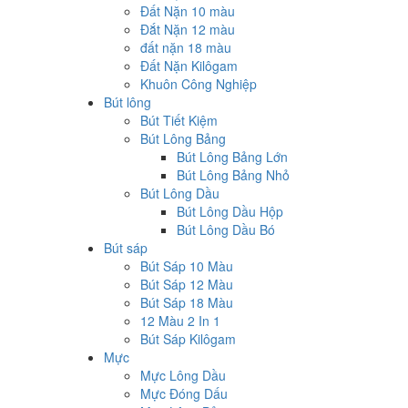
Đất Nặn 10 màu
Đắt Nặn 12 màu
đất nặn 18 màu
Đất Nặn Kilôgam
Khuôn Công Nghiệp
Bút lông
Bút Tiết Kiệm
Bút Lông Bảng
Bút Lông Bảng Lớn
Bút Lông Bảng Nhỏ
Bút Lông Dầu
Bút Lông Dầu Hộp
Bút Lông Dầu Bó
Bút sáp
Bút Sáp 10 Màu
Bút Sáp 12 Màu
Bút Sáp 18 Màu
12 Màu 2 In 1
Bút Sáp Kilôgam
Mực
Mực Lông Dầu
Mực Đóng Dấu