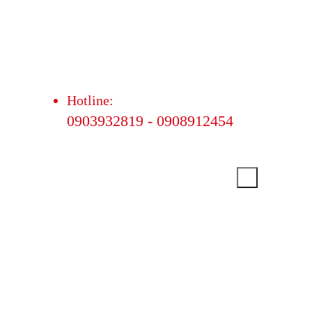
Hotline:
0903932819 - 0908912454