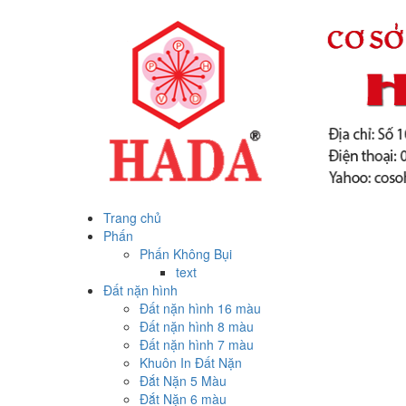
Trang chủ
Phấn
Phấn Không Bụi
text
Đất nặn hình
Đất nặn hình 16 màu
Đất nặn hình 8 màu
Đất nặn hình 7 màu
Khuôn In Đất Nặn
Đắt Nặn 5 Màu
Đắt Nặn 6 màu