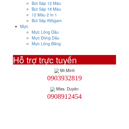
Bút Sáp 12 Màu
Bút Sáp 18 Màu
12 Màu 2 In 1
Bút Sáp Kilôgam
Mực
Mực Lông Dầu
Mực Đóng Dấu
Mực Lông Bảng
Hỗ trợ trực tuyến
Mr.Minh
0903932819
Miss. Duyên
0908912454