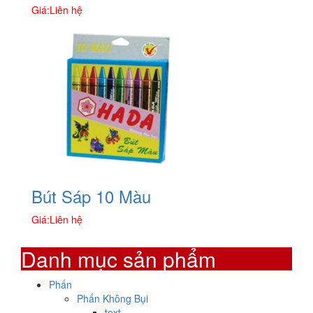
Giá:
Liên hệ
Bút Sáp 10 Màu
Giá:
Liên hệ
Danh mục sản phẩm
Phấn
Phấn Không Bụi
text