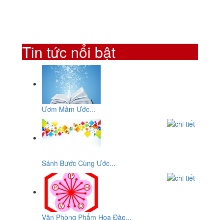
Tin tức nổi bật
Ươm Mầm Ước...
Sánh Bước Cùng Ước...
Văn Phòng Phẩm Hoa Đào...