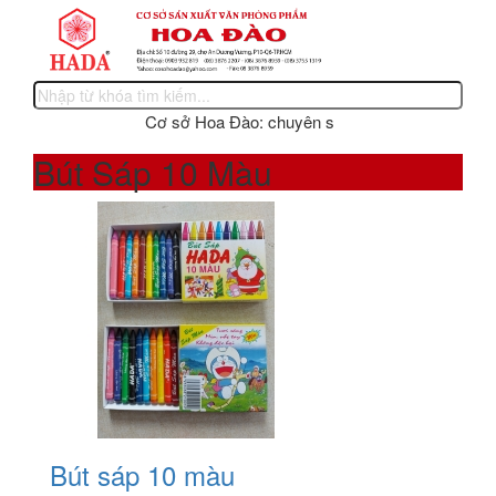
Cơ sở Hoa Đào: chuyên sản xuất các sản phẩm văn
Bút Sáp 10 Màu
Bút sáp 10 màu