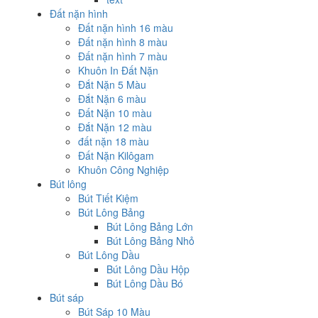
Đất nặn hình
Đất nặn hình 16 màu
Đất nặn hình 8 màu
Đất nặn hình 7 màu
Khuôn In Đất Nặn
Đắt Nặn 5 Màu
Đắt Nặn 6 màu
Đất Nặn 10 màu
Đắt Nặn 12 màu
đất nặn 18 màu
Đất Nặn Kilôgam
Khuôn Công Nghiệp
Bút lông
Bút Tiết Kiệm
Bút Lông Bảng
Bút Lông Bảng Lớn
Bút Lông Bảng Nhỏ
Bút Lông Dầu
Bút Lông Dầu Hộp
Bút Lông Dầu Bó
Bút sáp
Bút Sáp 10 Màu