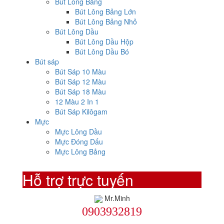
Bút Lông Bảng
Bút Lông Bảng Lớn
Bút Lông Bảng Nhỏ
Bút Lông Dầu
Bút Lông Dầu Hộp
Bút Lông Dầu Bó
Bút sáp
Bút Sáp 10 Màu
Bút Sáp 12 Màu
Bút Sáp 18 Màu
12 Màu 2 In 1
Bút Sáp Kilôgam
Mực
Mực Lông Dầu
Mực Đóng Dấu
Mực Lông Bảng
Hỗ trợ trực tuyến
Mr.Minh
0903932819