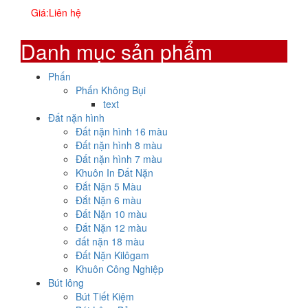
Giá:
Liên hệ
Danh mục sản phẩm
Phấn
Phấn Không Bụi
text
Đất nặn hình
Đất nặn hình 16 màu
Đất nặn hình 8 màu
Đất nặn hình 7 màu
Khuôn In Đất Nặn
Đắt Nặn 5 Màu
Đắt Nặn 6 màu
Đất Nặn 10 màu
Đắt Nặn 12 màu
đất nặn 18 màu
Đất Nặn Kilôgam
Khuôn Công Nghiệp
Bút lông
Bút Tiết Kiệm