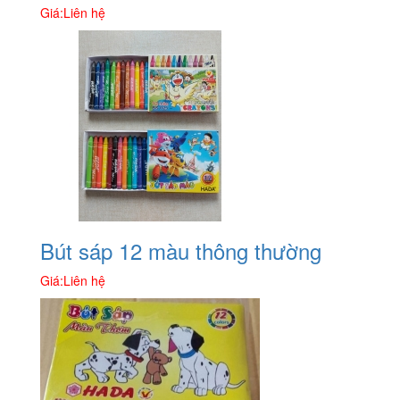
Giá:
Liên hệ
Bút sáp 12 màu thông thường
Giá:
Liên hệ