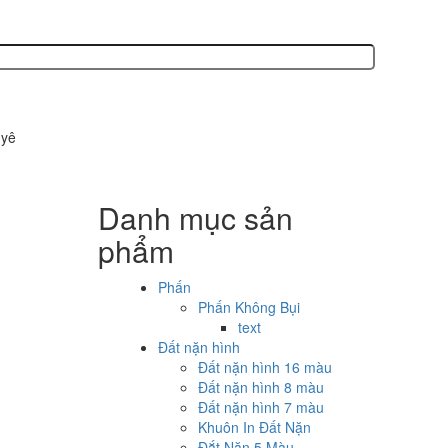
 sản xuất các sản phẩm văn phòng phẩm, phấn không bụi, bút sáp, bút 
Danh mục sản
phẩm
Phấn
Phấn Không Bụi
text
Đất nặn hình
Đất nặn hình 16 màu
Đất nặn hình 8 màu
Đất nặn hình 7 màu
Khuôn In Đất Nặn
Đắt Nặn 5 Màu