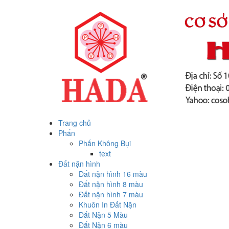
Trang chủ
Phấn
Phấn Không Bụi
text
Đất nặn hình
Đất nặn hình 16 màu
Đất nặn hình 8 màu
Đất nặn hình 7 màu
Khuôn In Đất Nặn
Đắt Nặn 5 Màu
Đắt Nặn 6 màu