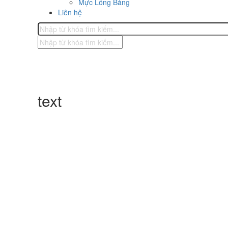
Mực Lông Bảng
Liên hệ
text