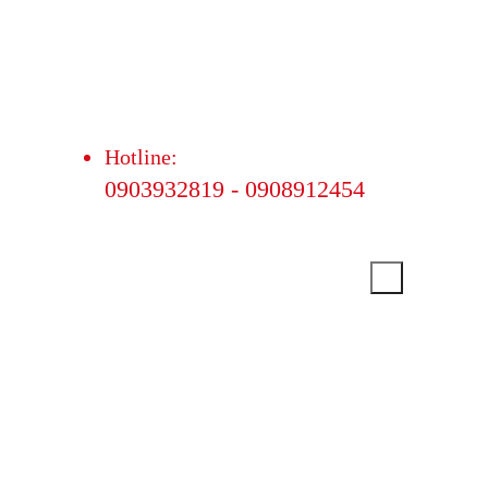
Hotline:
0903932819 - 0908912454