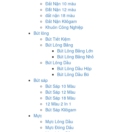
Đất Nặn 10 màu
Đắt Nặn 12 màu
đất nặn 18 màu
Đất Nặn Kilôgam
Khuôn Công Nghiệp
Bút lông
Bút Tiết Kiệm
Bút Lông Bảng
Bút Lông Bảng Lớn
Bút Lông Bảng Nhỏ
Bút Lông Dầu
Bút Lông Dầu Hộp
Bút Lông Dầu Bó
Bút sáp
Bút Sáp 10 Màu
Bút Sáp 12 Màu
Bút Sáp 18 Màu
12 Màu 2 In 1
Bút Sáp Kilôgam
Mực
Mực Lông Dầu
Mực Đóng Dấu