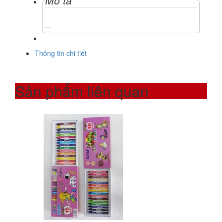
Mô tả
...
Thông tin chi tiết
Sản phẩm liên quan