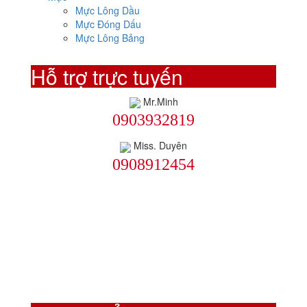
Mực Lông Dầu
Mực Đóng Dấu
Mực Lông Bảng
Hỗ trợ trực tuyến
Mr.Minh
0903932819
Miss. Duyên
0908912454