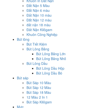
Khuôn In Đất Nặn
Đắt Nặn 5 Màu
Đắt Nặn 6 màu
Đất Nặn 10 màu
Đắt Nặn 12 màu
đất nặn 18 màu
Đất Nặn Kilôgam
Khuôn Công Nghiệp
Bút lông
Bút Tiết Kiệm
Bút Lông Bảng
Bút Lông Bảng Lớn
Bút Lông Bảng Nhỏ
Bút Lông Dầu
Bút Lông Dầu Hộp
Bút Lông Dầu Bó
Bút sáp
Bút Sáp 10 Màu
Bút Sáp 12 Màu
Bút Sáp 18 Màu
12 Màu 2 In 1
Bút Sáp Kilôgam
Mực