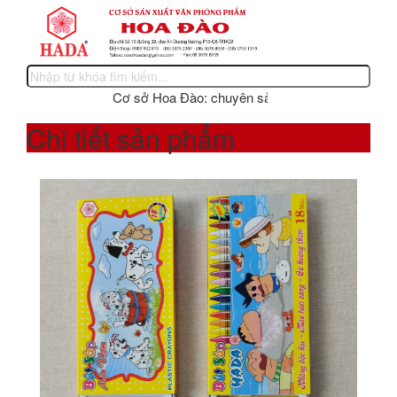
Cơ sở Hoa Đào: chuyên sản xuất các sản phẩm văn p
Chi tiết sản phẩm