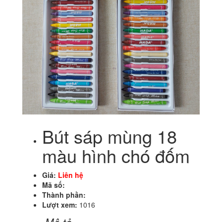
Bút sáp mùng 18
màu hình chó đốm
Giá:
Liên hệ
Mã số:
Thành phần:
Lượt xem:
1016