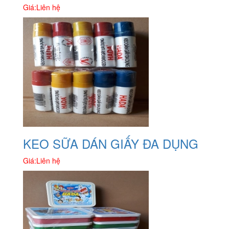
Giá:
Liên hệ
KEO SỮA DÁN GIẤY ĐA DỤNG
Giá:
Liên hệ