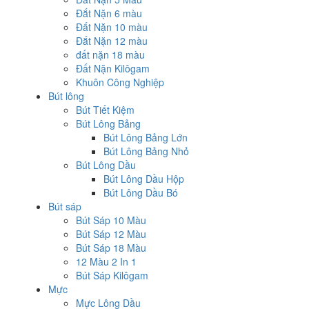
Đắt Nặn 6 màu
Đất Nặn 10 màu
Đắt Nặn 12 màu
đất nặn 18 màu
Đất Nặn Kilôgam
Khuôn Công Nghiệp
Bút lông
Bút Tiết Kiệm
Bút Lông Bảng
Bút Lông Bảng Lớn
Bút Lông Bảng Nhỏ
Bút Lông Dầu
Bút Lông Dầu Hộp
Bút Lông Dầu Bó
Bút sáp
Bút Sáp 10 Màu
Bút Sáp 12 Màu
Bút Sáp 18 Màu
12 Màu 2 In 1
Bút Sáp Kilôgam
Mực
Mực Lông Dầu