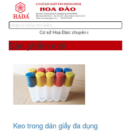
Cơ sở Hoa Đào: chuyên sản xuất các sản phẩm văn 
Sản phẩm mới
Keo trong dán giấy đa dụng