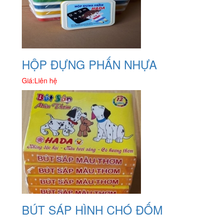
HỘP ĐỰNG PHẤN NHỰA
Giá:
Liên hệ
BÚT SÁP HÌNH CHÓ ĐỐM