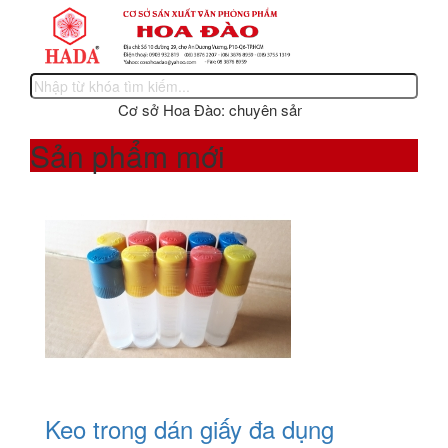
Cơ sở Hoa Đào: chuyên sản xuất các sản phẩm văn ph
Sản phẩm mới
Keo trong dán giấy đa dụng