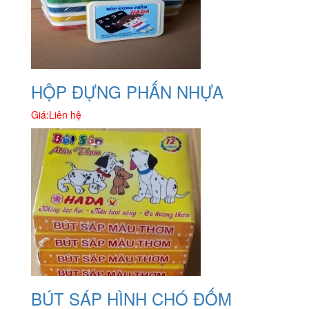
HỘP ĐỰNG PHẤN NHỰA
Giá:
Liên hệ
BÚT SÁP HÌNH CHÓ ĐỐM