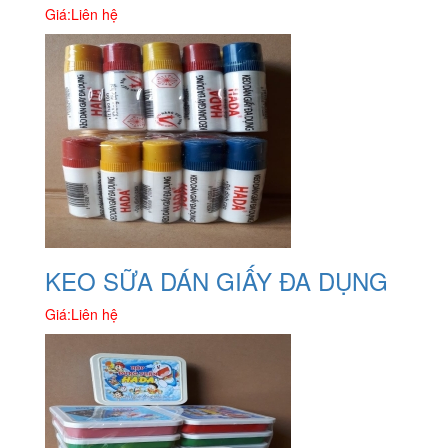
Giá:
Liên hệ
KEO SỮA DÁN GIẤY ĐA DỤNG
Giá:
Liên hệ