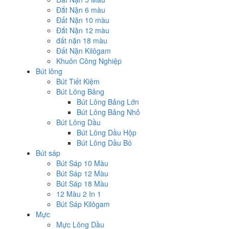
Đắt Nặn 6 màu
Đất Nặn 10 màu
Đắt Nặn 12 màu
đất nặn 18 màu
Đất Nặn Kilôgam
Khuôn Công Nghiệp
Bút lông
Bút Tiết Kiệm
Bút Lông Bảng
Bút Lông Bảng Lớn
Bút Lông Bảng Nhỏ
Bút Lông Dầu
Bút Lông Dầu Hộp
Bút Lông Dầu Bó
Bút sáp
Bút Sáp 10 Màu
Bút Sáp 12 Màu
Bút Sáp 18 Màu
12 Màu 2 In 1
Bút Sáp Kilôgam
Mực
Mực Lông Dầu